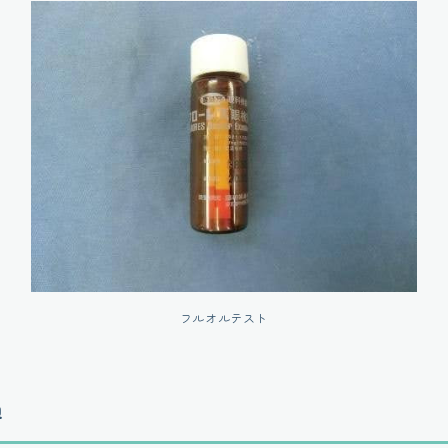
フルオルテスト
過