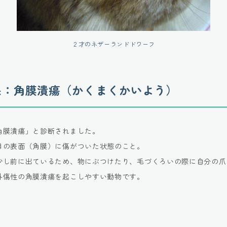
２才のネザーランドドワーフ
果：角膜潰瘍（かくまくかいよう）
角膜潰瘍」と診断されました。
目の表面（角膜）に傷がついた状態のこと。
少し前に出ているため、物にぶつけたり、毛づくろいの際に自分の爪
外傷性の角膜潰瘍を起こしやすい動物です。
れ