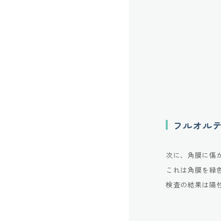
フルオル
次に、角膜に傷
これは角膜を緑
検査の結果は陽