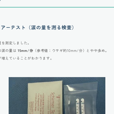
テアーテスト（涙の量を測る検査）
量を測定しました。
の涙の量は
15mm/分
（参考値：ウサギ約10mm/分）とやや多め。
が増えていることがわかります。