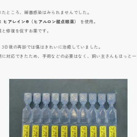
べたところ、細菌感染はみられませんでした。
は
ヒアレイン®（ヒアルロン酸点眼薬）
を使用。
湿と修復を促すお薬です。
、3日後の再診では傷はきれいに治癒していました。
期に対応できたため、手術などの必要はなく、飼い主さんもほっと一