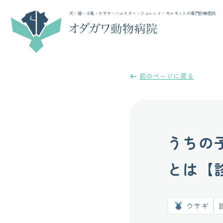
犬・猫・小鳥・ウサギ・ハムスター・フェレット・モルモットの専門診療医院
前のページに戻る
うちの
とは【
ウサギ