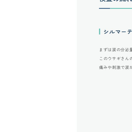
シルマー
まずは涙の分泌
このウサギさん
痛みや刺激で涙