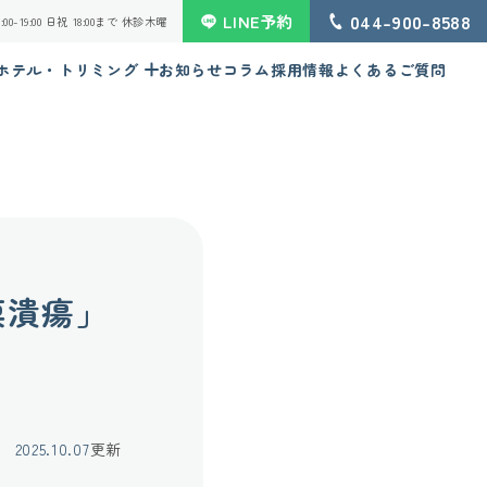
044-900-8588
LINE予約
 16:00-19:00 日祝 18:00まで 休診木曜
ホテル・トリミング
お知らせ
コラム
採用情報
よくあるご質問
膜潰瘍」
2025.10.07
更新