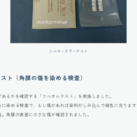
シルマーテアーテスト
テスト（角膜の傷を染める検査）
があるかを確認する「フルオルテスト」を実施しました。
色に染める検査で、もし傷があれば染料がしみ込んで緑色に光ります
性。角膜の表面に小さな傷が確認されました。