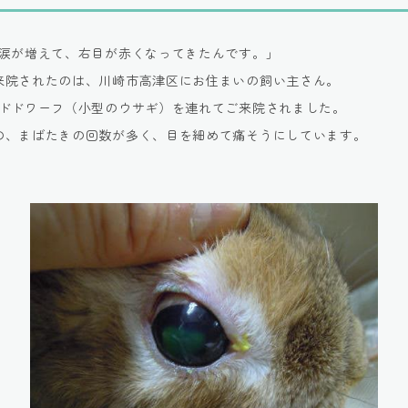
に涙が増えて、右目が赤くなってきたんです。」
来院されたのは、川崎市高津区にお住まいの飼い主さん。
ンドドワーフ（小型のウサギ）を連れてご来院されました。
の、まばたきの回数が多く、目を細めて痛そうにしています。