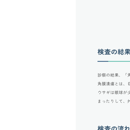
検査の結
診察の結果、「
角膜潰瘍とは、
ウサギは眼球が
まったりして、
検査の流