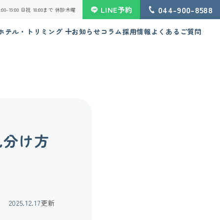
044-900-8588
LINE予約
 16:00-19:00 日祝 18:00まで 休診木曜
ホテル・トリミング
お知らせ
コラム
採用情報
よくあるご質問
見分け方
2025.12.17
更新