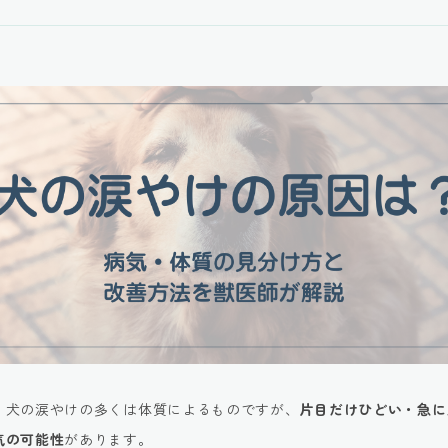
、犬の涙やけの多くは体質によるものですが、
片目だけひどい・急に
気の可能性
があります。