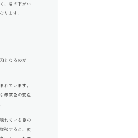
く、目の下がい
なります。
因となるのが
まれています。
な赤茶色の変色
。
濡れている目の
増殖すると、変