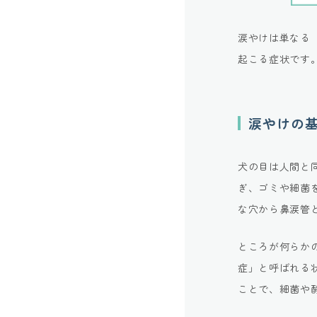
涙やけは単なる
起こる症状です
涙やけの
犬の目は人間と
ぎ、ゴミや細菌
な穴から鼻涙管
ところが何らか
症」と呼ばれる
ことで、細菌や