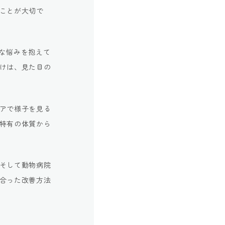
ことが大切で
な悩みを抱えて
けは、見た目の
アで様子を見る
特有の体質から
そして動物病院
合った改善方法