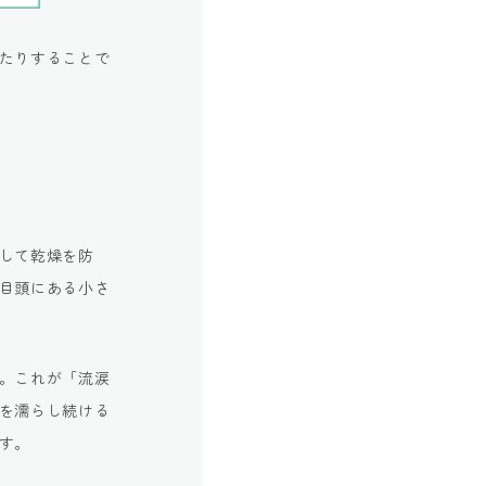
たりすることで
して乾燥を防
目頭にある小さ
。これが「流涙
を濡らし続ける
す。