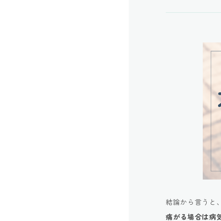
結論から言うと
痛がる場合は病