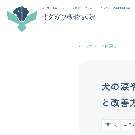
犬・猫・小鳥・ウサギ・ハムスター・フェレット・モルモットの専門診療医院
前のページに戻る
犬の涙
と改善
犬
コラ