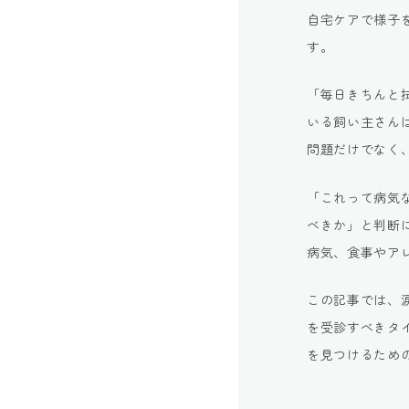
自宅ケアで様子
す。
「毎日きちんと
いる飼い主さん
問題だけでなく
「これって病気
べきか」と判断
病気、食事やア
この記事では、
を受診すべきタ
を見つけるため