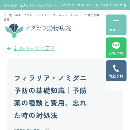
小田急線「登戸」駅から徒歩3分
月-土 9:00-12:30 / 16:00-19:00 日祝 18:00まで 休診木曜
犬・猫・小鳥・ウサギ・ハムスター・フェレット・モルモットの専門診療
医院
メニュー
前のページに戻る
LINE予約
フィラリア・ノミダニ
電話予約
予防の基礎知識｜予防
薬の種類と費用、忘れ
た時の対処法