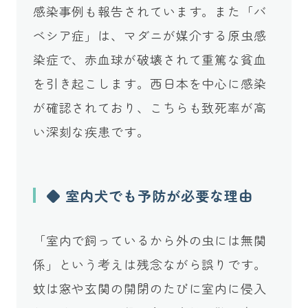
感染事例も報告されています。また「バ
ベシア症」は、マダニが媒介する原虫感
染症で、赤血球が破壊されて重篤な貧血
を引き起こします。西日本を中心に感染
が確認されており、こちらも致死率が高
い深刻な疾患です。
◆ 室内犬でも予防が必要な理由
「室内で飼っているから外の虫には無関
係」という考えは残念ながら誤りです。
蚊は窓や玄関の開閉のたびに室内に侵入