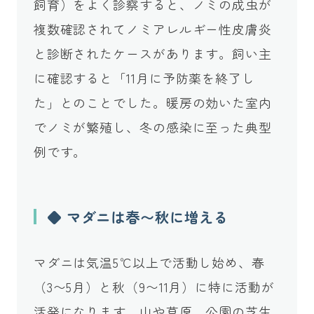
飼育）をよく診察すると、ノミの成虫が
複数確認されてノミアレルギー性皮膚炎
と診断されたケースがあります。飼い主
に確認すると「11月に予防薬を終了し
た」とのことでした。暖房の効いた室内
でノミが繁殖し、冬の感染に至った典型
例です。
◆ マダニは春〜秋に増える
マダニは気温5℃以上で活動し始め、春
（3〜5月）と秋（9〜11月）に特に活動が
活発になります。山や草原、公園の芝生