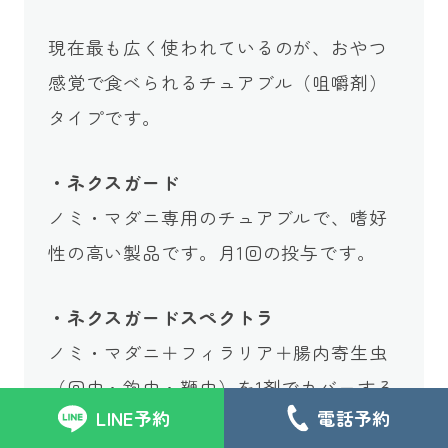
現在最も広く使われているのが、おやつ
感覚で食べられるチュアブル（咀嚼剤）
タイプです。
・ネクスガード
ノミ・マダニ専用のチュアブルで、嗜好
性の高い製品です。月1回の投与です。
・ネクスガードスペクトラ
ノミ・マダニ＋フィラリア＋腸内寄生虫
（回虫・鉤虫・鞭虫）を1剤でカバーする
LINE予約
電話予約
オールインワン製品で、月1回の投与で