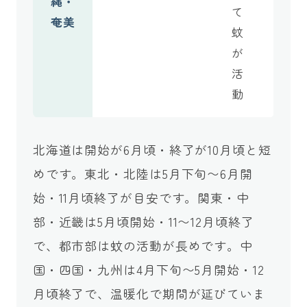
縄・
て
奄美
蚊
が
活
動
北海道は開始が6月頃・終了が10月頃と短
めです。東北・北陸は5月下旬〜6月開
始・11月頃終了が目安です。関東・中
部・近畿は5月頃開始・11〜12月頃終了
で、都市部は蚊の活動が長めです。中
国・四国・九州は4月下旬〜5月開始・12
月頃終了で、温暖化で期間が延びていま