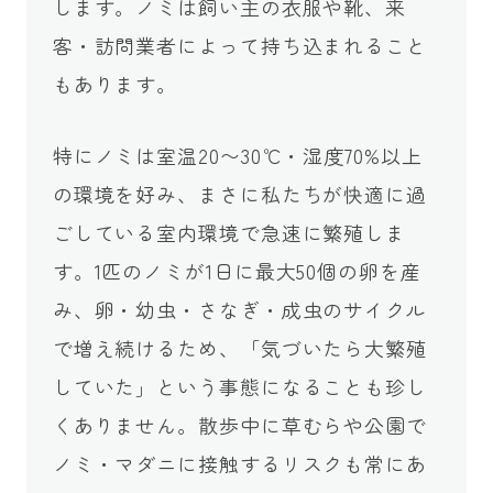
します。ノミは飼い主の衣服や靴、来
客・訪問業者によって持ち込まれること
もあります。
特にノミは室温20〜30℃・湿度70%以上
の環境を好み、まさに私たちが快適に過
ごしている室内環境で急速に繁殖しま
す。1匹のノミが1日に最大50個の卵を産
み、卵・幼虫・さなぎ・成虫のサイクル
で増え続けるため、「気づいたら大繁殖
していた」という事態になることも珍し
くありません。散歩中に草むらや公園で
ノミ・マダニに接触するリスクも常にあ