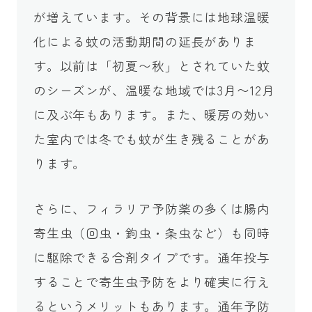
が増えています。その背景には地球温暖
化による蚊の活動期間の延長がありま
す。以前は「初夏〜秋」とされていた蚊
のシーズンが、温暖な地域では3月〜12月
に及ぶ年もあります。また、暖房の効い
た室内では冬でも蚊が生き残ることがあ
ります。
さらに、フィラリア予防薬の多くは腸内
寄生虫（回虫・鉤虫・条虫など）も同時
に駆除できる合剤タイプです。通年投与
することで寄生虫予防をより確実に行え
るというメリットもあります。通年予防