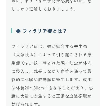
めに、まず「なぜ予防が必要なのか」を
しっかり理解しておきましょう。
◆ フィラリア症とは？
フィラリア症は、蚊が媒介する寄生虫
（犬糸状虫）によって引き起こされる感
染症です。蚊に刺された際に幼虫が体内
に侵入し、成長しながら血管を通って最
終的に心臓や肺動脈に寄生します。成虫
は体長20〜30cmにもなることがあり、心
臓に大量に寄生すると正常な血液循環が
妨げられます。