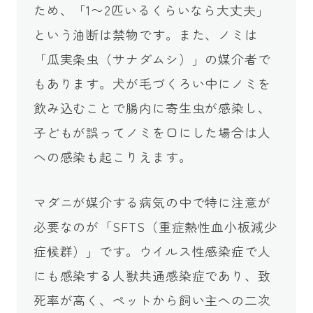
ため、「1〜2匹いるくらいなら大丈夫」
という油断は禁物です。また、ノミは
「瓜実条虫（サナダムシ）」の媒介者で
もあります。犬が毛づくろい中にノミを
飲み込むことで腸内に寄生虫が感染し、
子どもが誤ってノミを口にした場合は人
への感染も起こりえます。
マダニが媒介する病気の中で特に注意が
必要なのが「SFTS（重症熱性血小板減少
症候群）」です。ウイルス性感染症で人
にも感染する人獣共通感染症であり、致
死率が高く、ペットから飼い主への二次