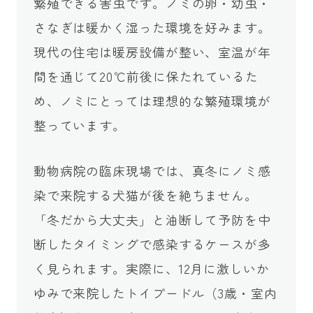
繁殖できる害虫です。ノミの卵・幼虫・
さなぎは暖かく湿った環境を好みます。
現代の住宅は暖房設備が整い、室温が年
間を通じて20℃前後に保たれているた
め、ノミにとっては理想的な繁殖環境が
整っています。
動物病院の臨床現場では、真冬にノミ感
染で来院する犬猫が後を絶ちません。
「冬だから大丈夫」と油断して予防を中
断したタイミングで感染するケースが多
く見られます。実際に、12月に激しいか
ゆみで来院したトイプードル（3歳・室内