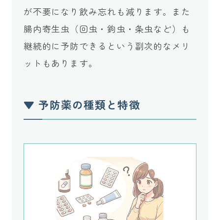
が不要になり飲み忘れも減ります。また
腸内寄生虫（回虫・鉤虫・条虫など）も
継続的に予防できるという副次的なメリ
ットもあります。
▼ 予防薬の種類と特徴