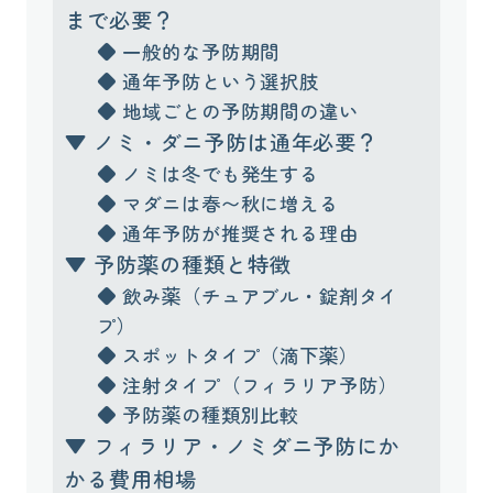
まで必要？
◆ 一般的な予防期間
◆ 通年予防という選択肢
◆ 地域ごとの予防期間の違い
▼ ノミ・ダニ予防は通年必要？
◆ ノミは冬でも発生する
◆ マダニは春〜秋に増える
◆ 通年予防が推奨される理由
▼ 予防薬の種類と特徴
◆ 飲み薬（チュアブル・錠剤タイ
プ）
◆ スポットタイプ（滴下薬）
◆ 注射タイプ（フィラリア予防）
◆ 予防薬の種類別比較
▼ フィラリア・ノミダニ予防にか
かる費用相場