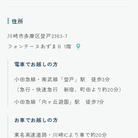
住所
川崎市多摩区登戸2383-7
フォンテーヌあずまⅡ 1階
電車でお越しの方
小田急線・南武線「登戸」駅 徒歩3分
（急行・快速急行 新宿、町田より約20分）
小田急線「向ヶ丘遊園」駅 徒歩7分
お車でお越しの方
東名高速道路・川崎ICより車で約20分