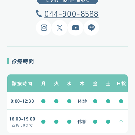
044-900-8588
Instagram
X
YouTube
LINE
診療時間
診療時間
月
火
水
木
金
土
日祝
9:00-12:30
●
●
●
休診
●
●
●
16:00-19:00
●
●
●
休診
●
●
△
△
18:00まで