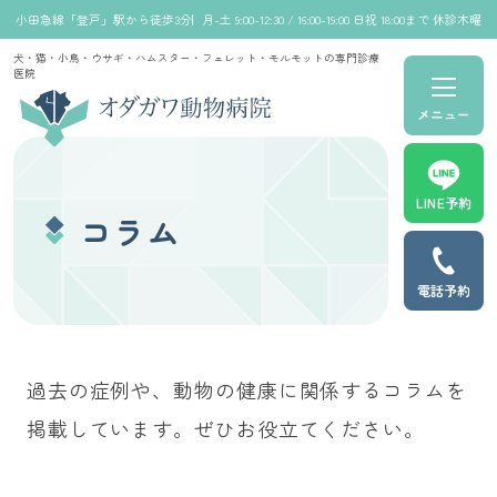
小田急線「登戸」駅から徒歩3分
月-土 9:00-12:30 / 16:00-19:00 日祝 18:00まで 休診木曜
犬・猫・小鳥・ウサギ・ハムスター・フェレット・モルモットの専門診療
医院
メニュー
LINE予約
コラム
電話予約
過去の症例や、動物の健康に関係するコラムを
掲載しています。ぜひお役立てください。