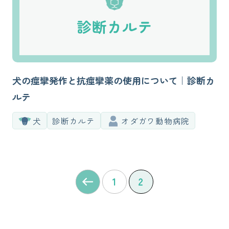
犬の痙攣発作と抗痙攣薬の使用について｜診断カ
ルテ
犬
診断カルテ
オダガワ動物病院
1
2