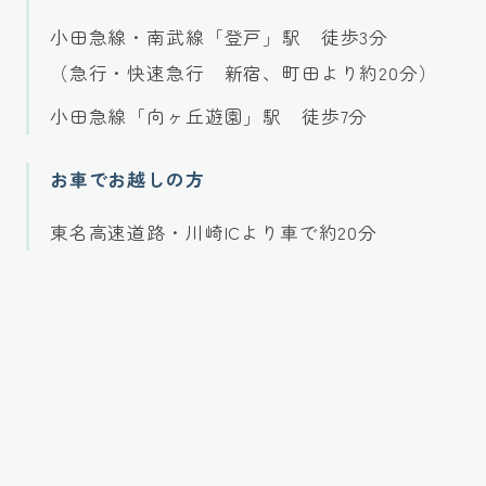
小田急線・南武線「登戸」駅 徒歩3分
（急行・快速急行 新宿、町田より約20分）
小田急線「向ヶ丘遊園」駅 徒歩7分
お車でお越しの方
東名高速道路・川崎ICより車で約20分