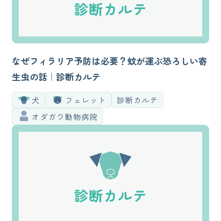
なぜフィラリア予防は必要？蚊が運ぶ恐ろしい寄
生虫の話｜診断カルテ
犬
フェレット
診断カルテ
オダガワ動物病院