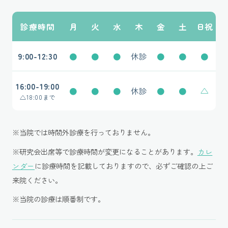
診療時間
月
火
水
木
金
土
日祝
9:00-12:30
●
●
●
休診
●
●
●
16:00-19:00
●
●
●
休診
●
●
△
△
18:00まで
※当院では時間外診療を行っておりません。
※研究会出席等で診療時間が変更になることがあります。
カレ
ンダー
に診療時間を記載しておりますので、必ずご確認の上ご
来院ください。
※当院の診療は順番制です。