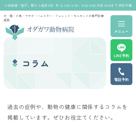
小田急線「登戸」駅から徒歩3分
月-土 9:00-12:30 / 16:00-19:00 日祝 18:00まで 休診木曜
犬・猫・小鳥・ウサギ・ハムスター・フェレット・モルモットの専門診療
医院
メニュー
LINE予約
コラム
電話予約
過去の症例や、動物の健康に関係するコラムを
掲載しています。ぜひお役立てください。