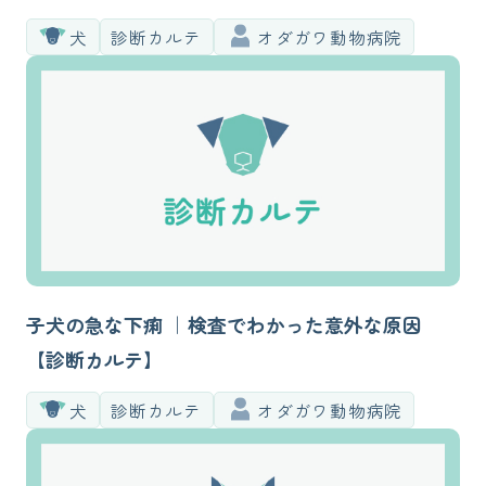
犬
診断カルテ
オダガワ動物病院
子犬の急な下痢 ｜検査でわかった意外な原因
【診断カルテ】
犬
診断カルテ
オダガワ動物病院