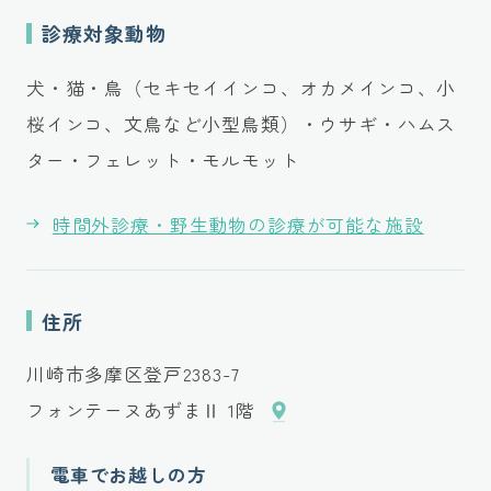
診療対象動物
犬・猫・鳥（セキセイインコ、オカメインコ、小
桜インコ、文鳥など小型鳥類）・ウサギ・ハムス
ター・フェレット・モルモット
時間外診療・野生動物の診療が可能な施設
住所
川崎市多摩区登戸2383-7
フォンテーヌあずまⅡ 1階
電車でお越しの方