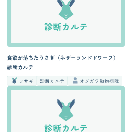
食欲が落ちたうさぎ（ネザーランドドワーフ）｜
診断カルテ
ウサギ
診断カルテ
オダガワ動物病院