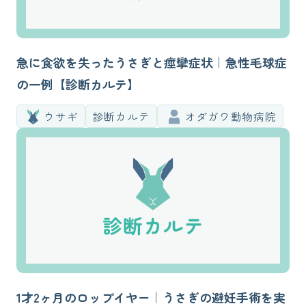
急に食欲を失ったうさぎと痙攣症状｜急性毛球症
の一例【診断カルテ】
ウサギ
診断カルテ
オダガワ動物病院
1才2ヶ月のロップイヤー｜うさぎの避妊手術を実