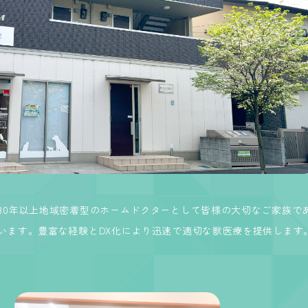
30年以上地域密着型のホームドクターとして皆様の大切なご家族で
います。豊富な経験とDX化により迅速で適切な獣医療を提供します