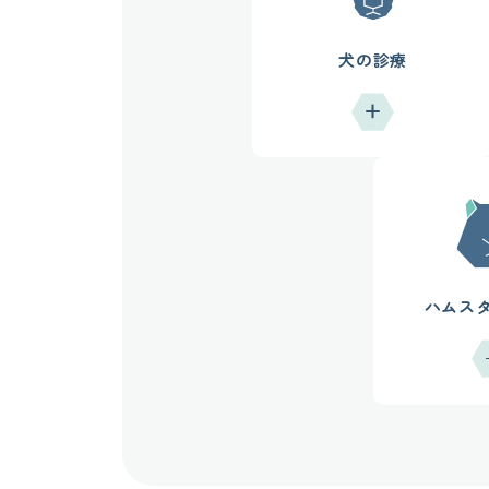
犬の診療
ハムス