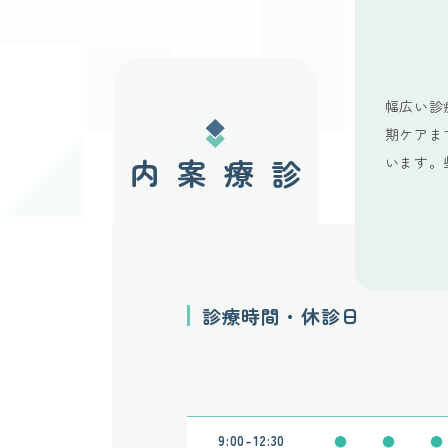
幅広い診
期ケアま
います。
診療案内
診療時間・休診日
診療時間
月
火
水
9:00-12:30
●
●
●