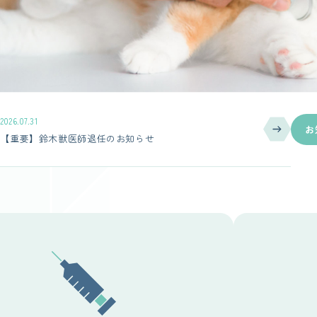
2026.07.31
お
【重要】鈴木獣医師退任のお知らせ