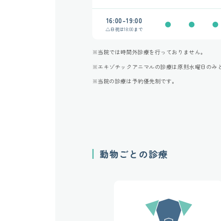
16:00-19:00
●
●
●
△
日祝は
18:00まで
※当院では時間外診療を行っておりません。
※エキゾチックアニマルの診療は原則水曜日のみ
※当院の診療は予約優先制です。
動物ごとの診療