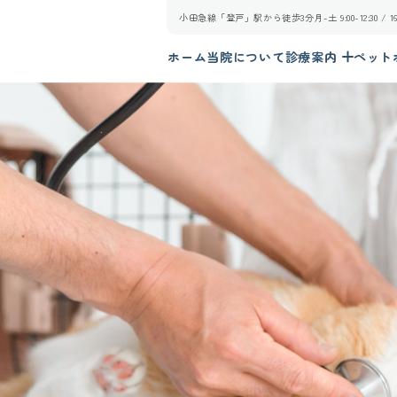
小田急線「登戸」駅から徒歩3分
月-土 9:00-12:30 /
ホーム
当院について
診療案内
ペット