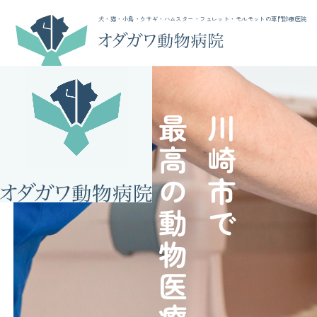
犬・猫・小鳥・ウサギ・ハムスター・フェレット・モルモットの専門診療医院