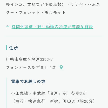
桜インコ、文鳥など小型鳥類）・ウサギ・ハムス
ター・フェレット・モルモット
時間外診療・野生動物の診療が可能な施設
住所
川崎市多摩区登戸2383-7
フォンテーヌあずまⅡ 1階
電車でお越しの方
小田急線・南武線「登戸」駅 徒歩3分
（急行・快速急行 新宿、町田より約20分）