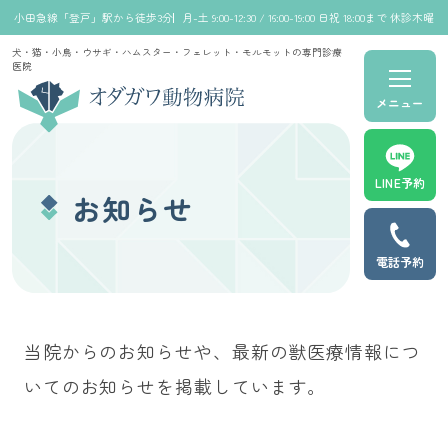
小田急線「登戸」駅から徒歩3分
月-土 9:00-12:30 / 16:00-19:00 日祝 18:00まで 休診木曜
犬・猫・小鳥・ウサギ・ハムスター・フェレット・モルモットの専門診療
医院
メニュー
LINE予約
お知らせ
電話予約
当院からのお知らせや、最新の獣医療情報につ
いてのお知らせを掲載しています。