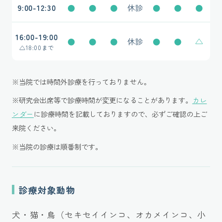
9:00-12:30
●
●
●
休診
●
●
●
16:00-19:00
●
●
●
休診
●
●
△
△
18:00まで
※当院では時間外診療を行っておりません。
※研究会出席等で診療時間が変更になることがあります。
カレ
ンダー
に診療時間を記載しておりますので、必ずご確認の上ご
来院ください。
※当院の診療は順番制です。
診療対象動物
犬・猫・鳥（セキセイインコ、オカメインコ、小