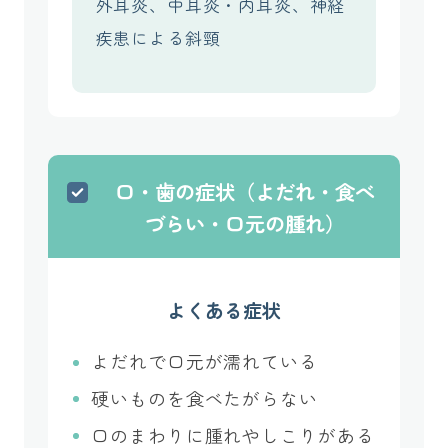
外耳炎、中耳炎・内耳炎、神経
疾患による斜頸
口・歯の症状（よだれ・食べ
づらい・口元の腫れ）
よくある症状
よだれで口元が濡れている
硬いものを食べたがらない
口のまわりに腫れやしこりがある