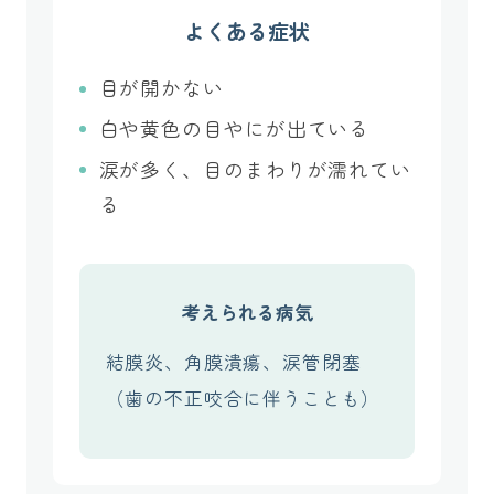
よくある症状
目が開かない
白や黄色の目やにが出ている
涙が多く、目のまわりが濡れてい
る
考えられる病気
結膜炎、角膜潰瘍、涙管閉塞
（歯の不正咬合に伴うことも）