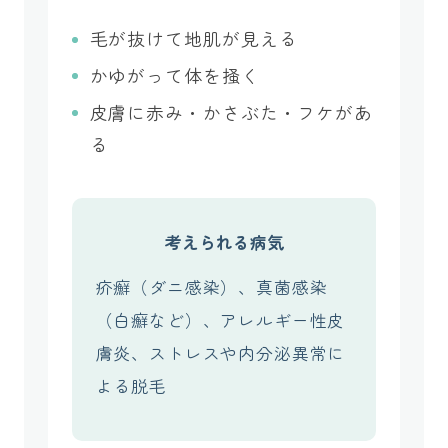
毛が抜けて地肌が見える
かゆがって体を掻く
皮膚に赤み・かさぶた・フケがあ
る
考えられる病気
疥癬（ダニ感染）、真菌感染
（白癬など）、アレルギー性皮
膚炎、ストレスや内分泌異常に
よる脱毛