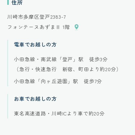
住所
川崎市多摩区登戸2383-7
フォンテーヌあずまⅡ 1階
電車でお越しの方
小田急線・南武線「登戸」駅 徒歩3分
（急行・快速急行 新宿、町田より約20分）
小田急線「向ヶ丘遊園」駅 徒歩7分
お車でお越しの方
東名高速道路・川崎ICより車で約20分