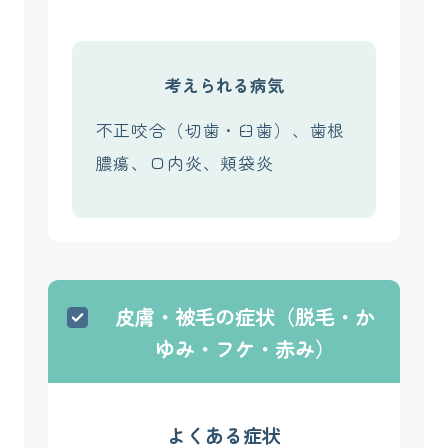
考えられる病気
不正咬合（切歯・臼歯）、歯根
膿瘍、口内炎、頬袋炎
皮膚・被毛の症状（脱毛・か
ゆみ・フケ・赤み）
よくある症状