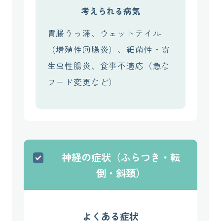
考えられる病気
胃腸うっ滞、ウェットテイル
（増殖性回腸炎）、細菌性・寄
生虫性腸炎、食事不適応（急な
フード変更など）
神経の症状（ふらつき・転
倒・斜頸）
よくある症状