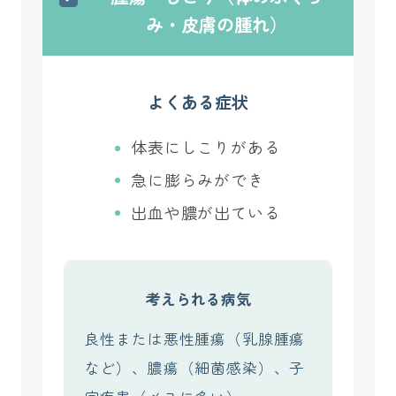
み・皮膚の腫れ）
よくある症状
体表にしこりがある
急に膨らみができ
出血や膿が出ている
考えられる病気
良性または悪性腫瘍（乳腺腫瘍
など）、膿瘍（細菌感染）、子