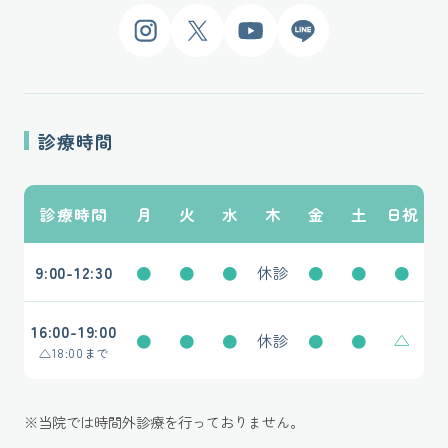
Instagram
X
YouTube
LINE
診療時間
診療時間
月
火
水
木
金
土
日祝
9:00-12:30
●
●
●
休診
●
●
●
16:00-19:00
●
●
●
休診
●
●
△
△
18:00まで
※当院では時間外診療を行っておりません。