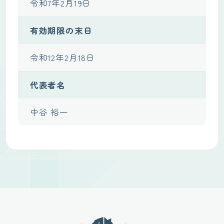
令和7年2月19日
有効期限の末日
令和12年2月18日
代表者名
中谷 裕一