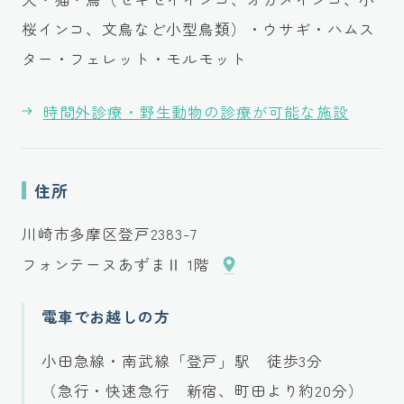
桜インコ、文鳥など小型鳥類）・ウサギ・ハムス
ター・フェレット・モルモット
時間外診療・野生動物の診療が可能な施設
住所
川崎市多摩区登戸2383-7
フォンテーヌあずまⅡ 1階
電車でお越しの方
小田急線・南武線「登戸」駅 徒歩3分
（急行・快速急行 新宿、町田より約20分）