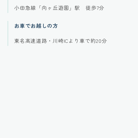
小田急線「向ヶ丘遊園」駅 徒歩7分
お車でお越しの方
東名高速道路・川崎ICより車で約20分