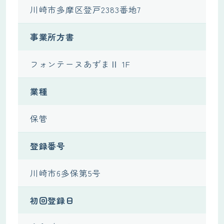
川崎市多摩区登戸2383番地7
事業所方書
フォンテーヌあずまⅡ 1F
業種
保管
登録番号
川崎市6多保第5号
初回登録日