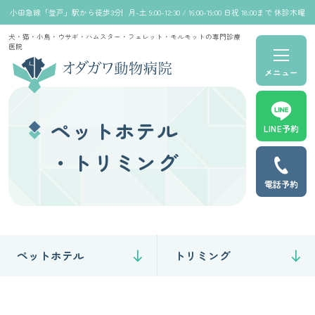
小田急線「登戸」駅から徒歩3分
月-土 9:00-12:30 / 16:00-19:00 日祝 18:00まで 休診木曜
犬・猫・小鳥・ウサギ・ハムスター・フェレット・モルモットの専門診療
医院
メニュー
ペットホテル
LINE予約
・トリミング
電話予約
ペットホテル
トリミング