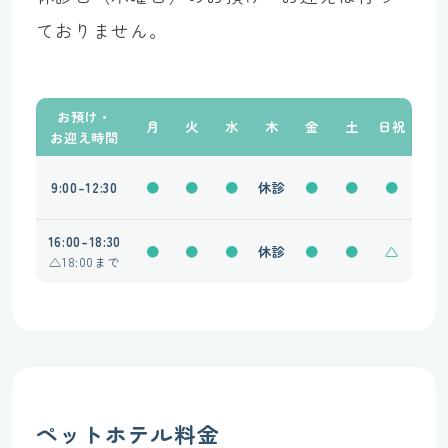
ておりません。
お預け・
月
火
水
木
金
土
日祝
お迎え時間
9:00-12:30
●
●
●
休診
●
●
●
16:00-18:30
●
●
●
休診
●
●
△
△
18:00まで
ペットホテル料金