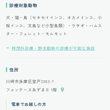
診療対象動物
犬・猫・鳥（セキセイインコ、オカメインコ、小
桜インコ、文鳥など小型鳥類）・ウサギ・ハムス
ター・フェレット・モルモット
時間外診療・野生動物の診療が可能な施設
住所
川崎市多摩区登戸2383-7
フォンテーヌあずまⅡ 1階
電車でお越しの方