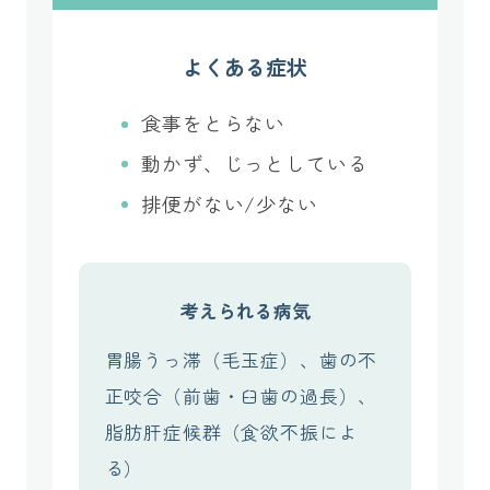
よくある症状
食事をとらない
動かず、じっとしている
排便がない/少ない
考えられる病気
胃腸うっ滞（毛玉症）、歯の不
正咬合（前歯・臼歯の過長）、
脂肪肝症候群（食欲不振によ
る）