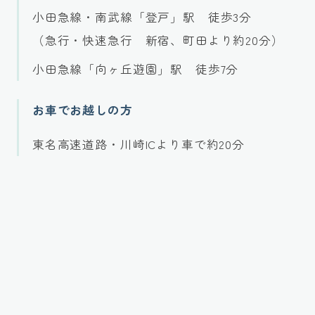
小田急線・南武線「登戸」駅 徒歩3分
（急行・快速急行 新宿、町田より約20分）
小田急線「向ヶ丘遊園」駅 徒歩7分
お車でお越しの方
東名高速道路・川崎ICより車で約20分