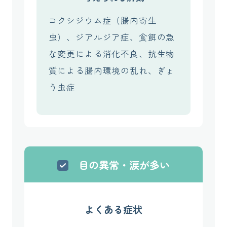
コクシジウム症（腸内寄生
虫）、ジアルジア症、食餌の急
な変更による消化不良、抗生物
質による腸内環境の乱れ、ぎょ
う虫症
目の異常・涙が多い
よくある症状