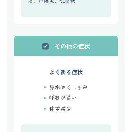
炎、脳疾患、低血糖
その他の症状
よくある症状
鼻水やくしゃみ
呼吸が荒い
体重減少