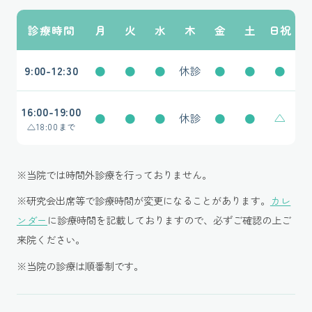
診療時間
月
火
水
木
金
土
日祝
9:00-12:30
●
●
●
休診
●
●
●
16:00-19:00
●
●
●
休診
●
●
△
△
18:00まで
※当院では時間外診療を行っておりません。
※研究会出席等で診療時間が変更になることがあります。
カレ
ンダー
に診療時間を記載しておりますので、必ずご確認の上ご
来院ください。
※当院の診療は順番制です。