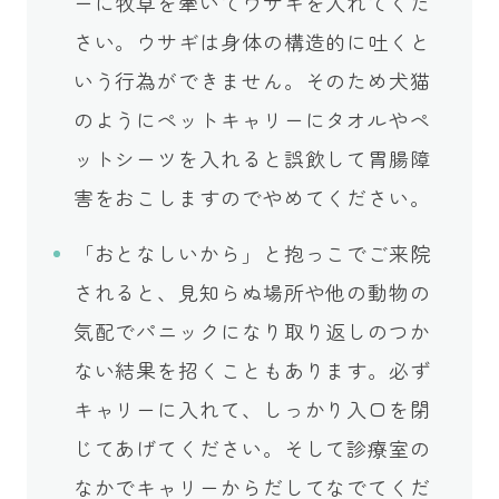
ーに牧草を牽いてウサギを入れてくだ
さい。ウサギは身体の構造的に吐くと
いう行為ができません。そのため犬猫
のようにペットキャリーにタオルやペ
ットシーツを入れると誤飲して胃腸障
害をおこしますのでやめてください。
「おとなしいから」と抱っこでご来院
されると、見知らぬ場所や他の動物の
気配でパニックになり取り返しのつか
ない結果を招くこともあります。必ず
キャリーに入れて、しっかり入口を閉
じてあげてください。そして診療室の
なかでキャリーからだしてなでてくだ