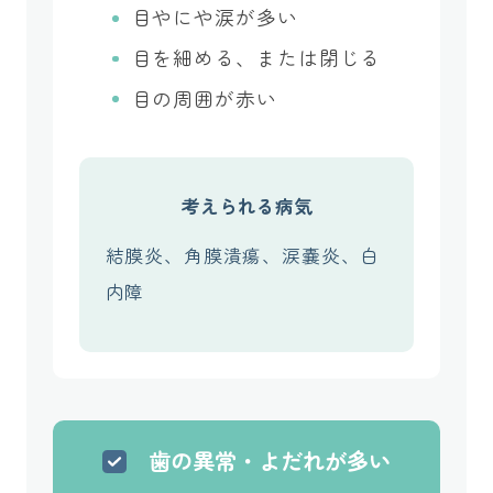
目やにや涙が多い
目を細める、または閉じる
目の周囲が赤い
考えられる病気
結膜炎、角膜潰瘍、涙嚢炎、白
内障
歯の異常・よだれが多い