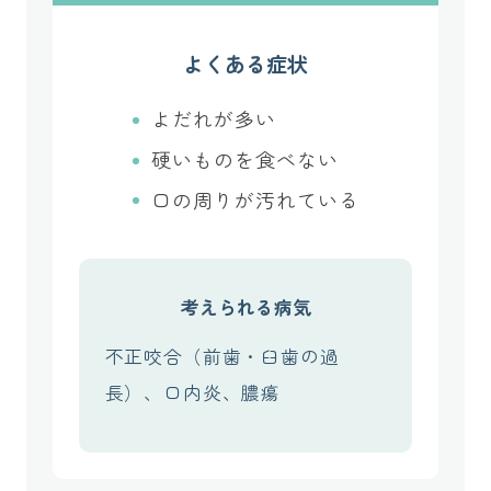
よくある症状
よだれが多い
硬いものを食べない
口の周りが汚れている
考えられる病気
不正咬合（前歯・臼歯の過
長）、口内炎、膿瘍