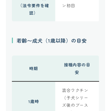
（法令要件を確
ン初回
認）
若齢〜成犬（1歳以降）の目安
接種内容の目
時期
安
混合ワクチン
（子犬シリー
1歳時
ズ後のブース