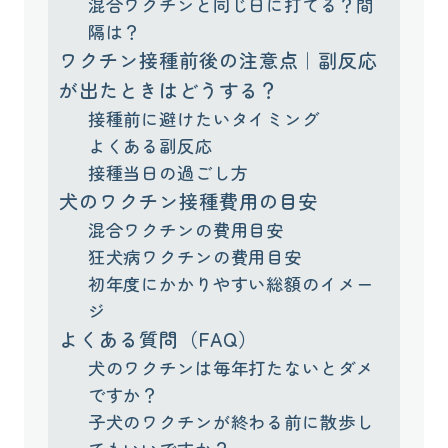
混合ワクチンと同じ日に打てる？間
隔は？
ワクチン接種前後の注意点｜副反応
が出たときはどうする？
接種前に避けたいタイミング
よくある副反応
接種当日の過ごし方
犬のワクチン接種費用の目安
混合ワクチンの費用目安
狂犬病ワクチンの費用目安
初年度にかかりやすい総額のイメー
ジ
よくある質問（FAQ）
犬のワクチンは毎年打たないとダメ
ですか？
子犬のワクチンが終わる前に散歩し