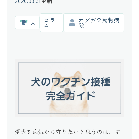
2026.03.31
更新
コラ
オダガワ動物病
犬
ム
院
愛犬を病気から守りたいと思うのは、す