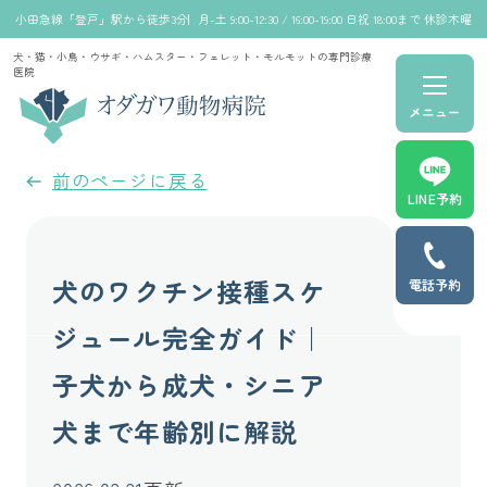
小田急線「登戸」駅から徒歩3分
月-土 9:00-12:30 / 16:00-19:00 日祝 18:00まで 休診木曜
犬・猫・小鳥・ウサギ・ハムスター・フェレット・モルモットの専門診療
医院
メニュー
前のページに戻る
LINE予約
犬のワクチン接種スケ
電話予約
ジュール完全ガイド｜
子犬から成犬・シニア
犬まで年齢別に解説