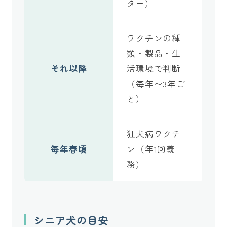
ター）
ワクチンの種
類・製品・生
それ以降
活環境で判断
（毎年〜3年ご
と）
狂犬病ワクチ
毎年春頃
ン（年1回義
務）
シニア犬の目安