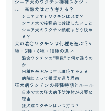
シニア犬のワクチン接種スケジュー
ル｜高齢犬はどう考える？
シニア犬でもワクチンは必要？
シニア犬で接種前に確認したいこと
シニア犬のワクチン頻度はどう決め
る？
犬の混合ワクチンは何種を選ぶ？5
種・6種・8種・10種の違い
混合ワクチンの”種数”は何が違うの
か
何種を選ぶかは生活環境で考える
病院によって推奨が違う理由
狂犬病ワクチンの接種時期とルール
日本で犬の狂犬病予防注射が必要な
理由
狂犬病ワクチンはいつ打つ？