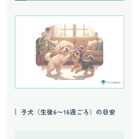
子犬（生後6〜16週ごろ）の目安