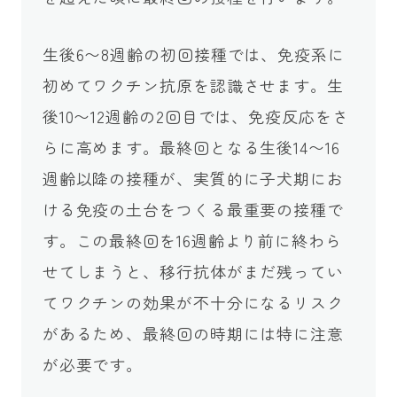
生後6〜8週齢の初回接種では、免疫系に
初めてワクチン抗原を認識させます。生
後10〜12週齢の2回目では、免疫反応をさ
らに高めます。最終回となる生後14〜16
週齢以降の接種が、実質的に子犬期にお
ける免疫の土台をつくる最重要の接種で
す。この最終回を16週齢より前に終わら
せてしまうと、移行抗体がまだ残ってい
てワクチンの効果が不十分になるリスク
があるため、最終回の時期には特に注意
が必要です。