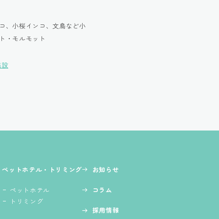
コ、小桜インコ、文鳥など小
ト・モルモット
施設
ペットホテル・トリミング
お知らせ
ペットホテル
コラム
トリミング
採用情報