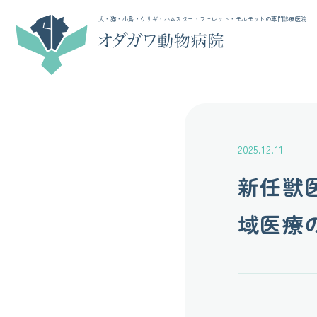
犬・猫・小鳥・ウサギ・ハムスター・フェレット・モルモットの専門診療医院
2025.12.11
新任獣
域医療