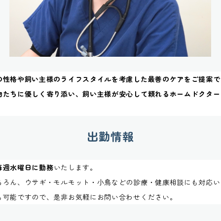
の性格や飼い主様のライフスタイルを考慮した最善のケアをご提案で
物たちに優しく寄り添い、飼い主様が安心して頼れるホームドクター
出勤情報
毎週水曜日に勤務
いたします。
ちろん、ウサギ・モルモット・小鳥などの診療・健康相談にも対応い
も可能ですので、是非お気軽にお問い合わせください。