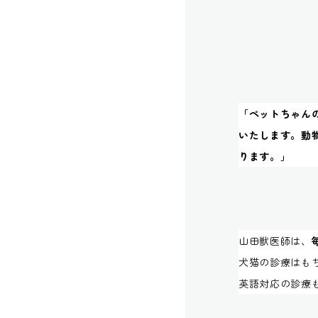
「ペットちゃん
いたします。動
ります。」
山田獣医師は、
犬猫の診療はも
英語対応の診療