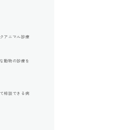
クアニマル診療
な動物の診療を
て相談できる病