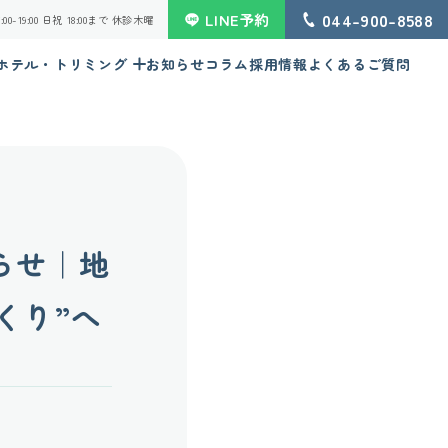
044-900-8588
LINE予約
 16:00-19:00 日祝 18:00まで 休診木曜
ホテル・トリミング
お知らせ
コラム
採用情報
よくあるご質問
らせ｜地
くり”へ