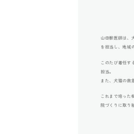
山田獣医師は、
を担当し、地域
このたび着任す
担当。
また、犬猫の救
これまで培った
院づくりに取り