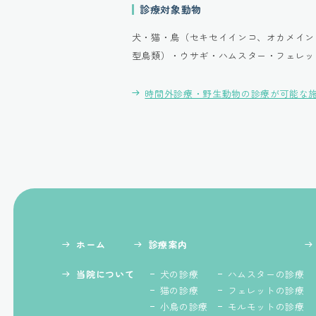
診療対象動物
犬・猫・鳥（セキセイインコ、オカメイン
型鳥類）・ウサギ・ハムスター・フェレッ
時間外診療・野生動物の診療が可能な
ホーム
診療案内
当院について
犬の診療
ハムスターの診療
猫の診療
フェレットの診療
小鳥の診療
モルモットの診療