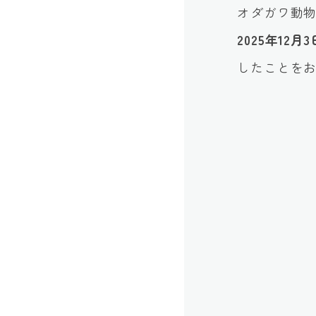
オダガワ動
2025年1
したことを