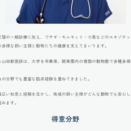
犬猫の一般診療に加え、ウサギ・モルモット・小鳥などのエキゾチッ
の多様な飼い主様と動物たちの健康を支えてまいります。
る山田獣医師は、大学を卒業後、関東圏内の複数の動物園で多種多様
急の分野でも豊富な臨床経験を重ねてきました。
幅広い知見と経験を生かし、地域の飼い主様がどんな動物でも安心し
組みます。
得意分野