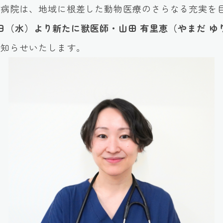
物病院は、地域に根差した動物医療のさらなる充実を
2月3日（水）より新たに獣医師・山田 有里恵（やまだ ゆ
お知らせいたします。