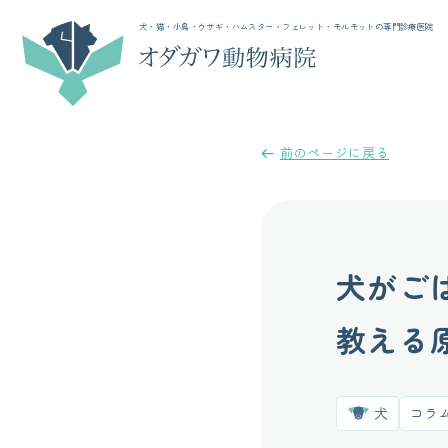
犬・猫・小鳥・ウサギ・ハムスター・フェレット・モルモットの専門診療医院
前のページに戻る
犬がご
教える
犬
コラ