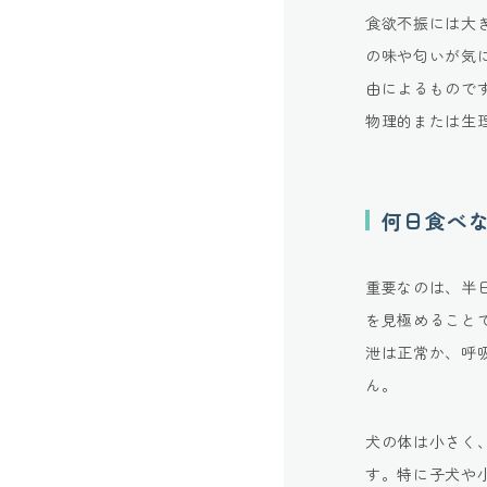
食欲不振には大
の味や匂いが気
由によるもので
物理的または生
何日食べ
重要なのは、半
を見極めること
泄は正常か、呼
ん。
犬の体は小さく
す。特に子犬や