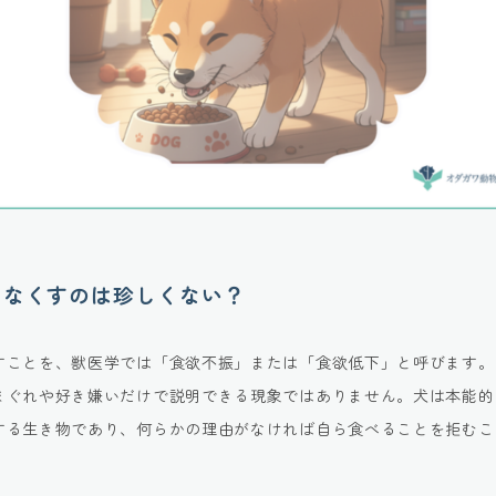
をなくすのは珍しくない？
すことを、獣医学では「食欲不振」または「食欲低下」と呼びます。
まぐれや好き嫌いだけで説明できる現象ではありません。犬は本能的
する生き物であり、何らかの理由がなければ自ら食べることを拒むこ