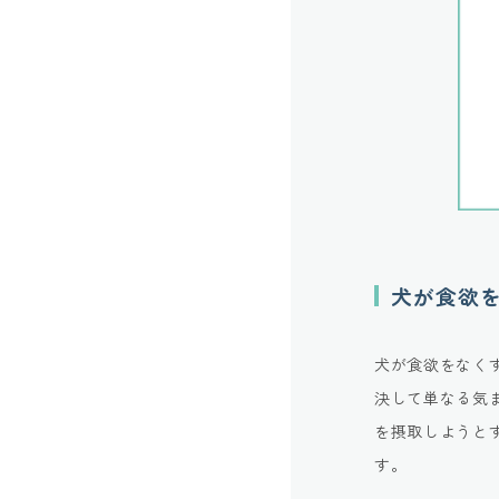
犬が食欲
犬が食欲をなく
決して単なる気
を摂取しようと
す。