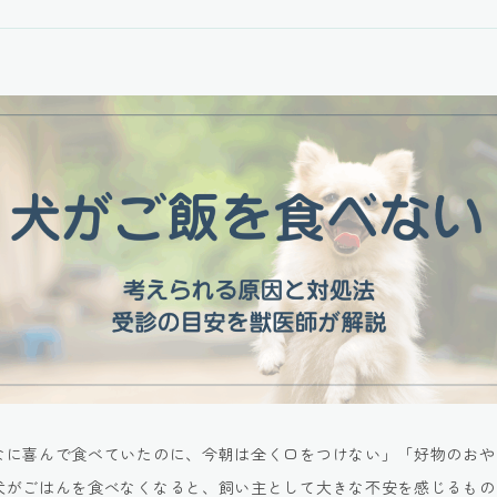
なに喜んで食べていたのに、今朝は全く口をつけない」「好物のおや
犬がごはんを食べなくなると、飼い主として大きな不安を感じるもの