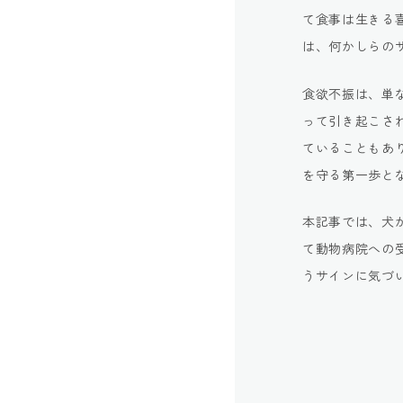
て食事は生きる
は、何かしらの
食欲不振は、単
って引き起こさ
ていることもあ
を守る第一歩と
本記事では、犬
て動物病院への
うサインに気づ