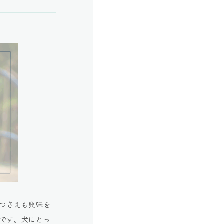
つさえも興味を
です。犬にとっ