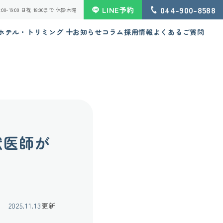
044-900-8588
LINE予約
 16:00-19:00 日祝 18:00まで 休診木曜
ホテル・トリミング
お知らせ
コラム
採用情報
よくあるご質問
獣医師が
2025.11.13
更新