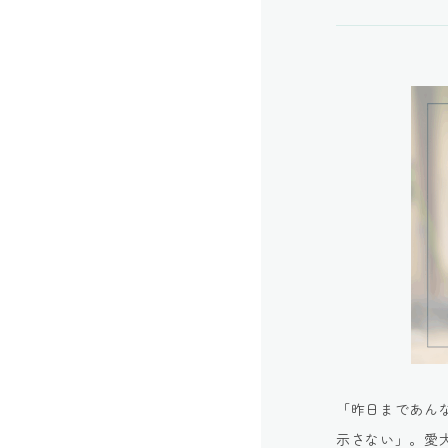
「昨日まであん
示さない」。愛