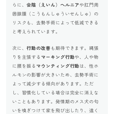
らに、
会陰（えいん）ヘルニア
や肛門周
囲腺腫（こうもんしゅういせんしゅ）の
リスクも、去勢手術によって低減できる
と考えられています。
次に、
行動の改善
も期待できます。縄張
りを主張する
マーキング行動
や、人や物
に腰を振る
マウンティング行動
は、性ホ
ルモンの影響が大きいため、去勢手術に
よって減少する傾向があります。ただ
し、習慣化している場合は完全に消えな
いこともあります。発情期のメス犬の匂
いを嗅ぎつけて家を飛び出したり、遠く