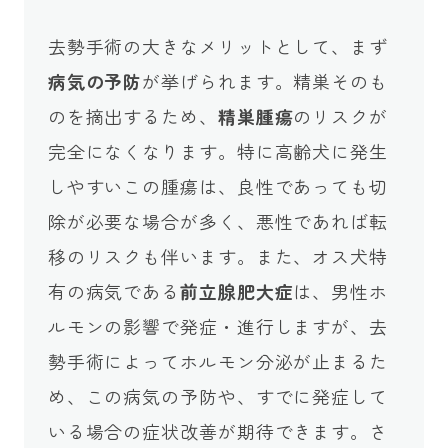
去勢手術の大きなメリットとして、まず
病気の予防
が挙げられます。精巣そのも
のを摘出するため、
精巣腫瘍
のリスクが
完全になくなります。特に高齢犬に発生
しやすいこの腫瘍は、良性であっても切
除が必要な場合が多く、悪性であれば転
移のリスクも伴います。また、オス犬特
有の病気である
前立腺肥大症
は、男性ホ
ルモンの影響で発症・進行しますが、去
勢手術によってホルモン分泌が止まるた
め、この病気の予防や、すでに発症して
いる場合の症状改善が期待できます。さ