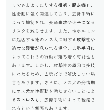
までさまよったりする
徘徊・脱走癖
も、
性衝動に強く関連しており、去勢手術に
よって抑制され、交通事故や迷子になる
リスクを減らせます。また、性ホルモン
に起因する他のオス犬に対する
攻撃性
や
過度な
興奮
が見られる場合、去勢手術に
よってこれらの行動が落ち着く可能性も
あります。しかし、攻撃性の原因は多岐
にわたるため、去勢だけで解決しない場
合もあります。さらに、メス犬の発情期
にオス犬が性衝動を満たせないことによ
る
ストレス
も、去勢手術によって軽減さ
れるという側面もあります。