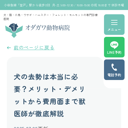
小田急線「登戸」駅から徒歩3分
月-土 9:00-12:30 / 16:00-19:00 日祝 18:00まで 休診木曜
犬・猫・小鳥・ウサギ・ハムスター・フェレット・モルモットの専門診療
医院
メニュー
前のページに戻る
LINE予約
犬の去勢は本当に必
電話予約
要？メリット・デメリ
ットから費用面まで獣
医師が徹底解説