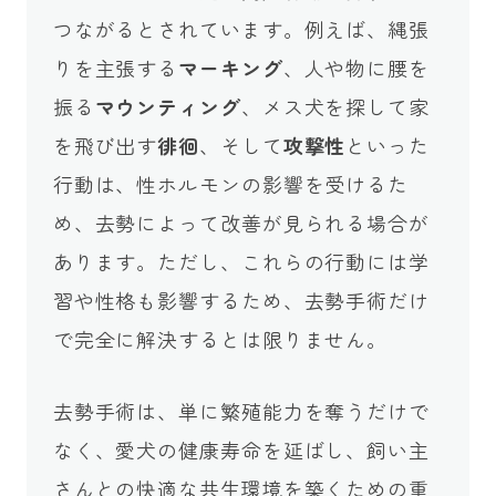
つながるとされています。例えば、縄張
りを主張する
マーキング
、人や物に腰を
振る
マウンティング
、メス犬を探して家
を飛び出す
徘徊
、そして
攻撃性
といった
行動は、性ホルモンの影響を受けるた
め、去勢によって改善が見られる場合が
あります。ただし、これらの行動には学
習や性格も影響するため、去勢手術だけ
で完全に解決するとは限りません。
去勢手術は、単に繁殖能力を奪うだけで
なく、愛犬の健康寿命を延ばし、飼い主
さんとの快適な共生環境を築くための重