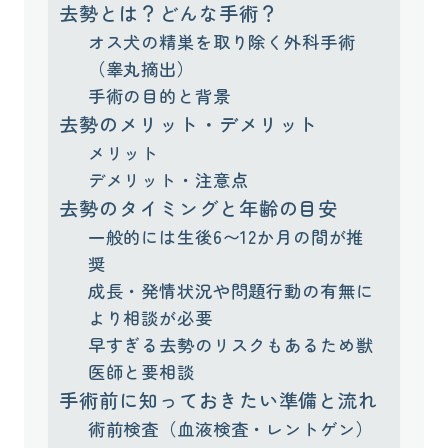
去勢とは？どんな手術？
オス犬の精巣を取り除く外科手術
（睾丸摘出）
手術の目的と背景
去勢のメリット・デメリット
メリット
デメリット・注意点
去勢のタイミングと年齢の目安
一般的には生後6〜12か月の間が推
奨
成長・発情状況や問題行動の有無に
より相談が必要
早すぎる去勢のリスクもあるため獣
医師と要相談
手術前に知っておきたい準備と流れ
術前検査（血液検査・レントゲン）