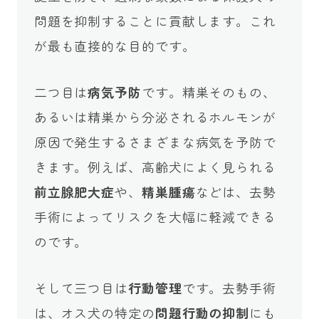
問題を抑制することに貢献します。これ
が最も直接的な目的です。
二つ目は
病気予防
です。精巣そのもの、
あるいは精巣から分泌されるホルモンが
原因で発生するさまざまな病気を予防で
きます。例えば、高齢犬によく見られる
前立腺肥大症
や、
精巣腫瘍
などは、去勢
手術によってリスクを大幅に軽減できる
のです。
そして三つ目は
行動管理
です。去勢手術
は、オス犬の特定の
問題行動の抑制
にも