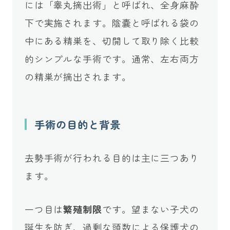
には「睾丸摘出術」と呼ばれ、全身麻酔
下で実施されます。陰嚢と呼ばれる袋の
中にある精巣を、切開して取り除く比較
的シンプルな手術です。通常、左右両方
の精巣が摘出されます。
手術の目的と背景
去勢手術が行われる目的は主に三つあり
ます。
一つ目は
繁殖制限
です。望まない子犬の
誕生を防ぎ、過剰な頭数による保護犬の