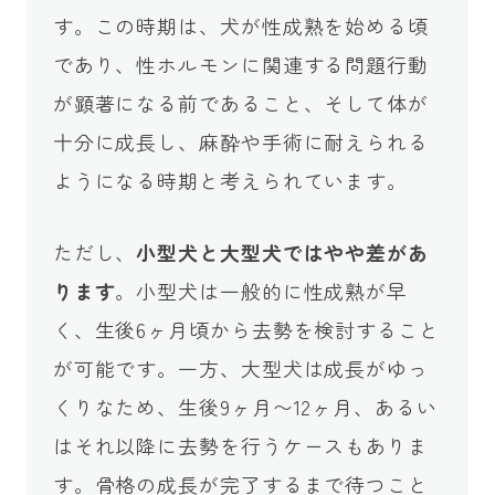
す。この時期は、犬が性成熟を始める頃
であり、性ホルモンに関連する問題行動
が顕著になる前であること、そして体が
十分に成長し、麻酔や手術に耐えられる
ようになる時期と考えられています。
ただし、
小型犬と大型犬ではやや差があ
ります
。小型犬は一般的に性成熟が早
く、生後6ヶ月頃から去勢を検討すること
が可能です。一方、大型犬は成長がゆっ
くりなため、生後9ヶ月〜12ヶ月、あるい
はそれ以降に去勢を行うケースもありま
す。骨格の成長が完了するまで待つこと