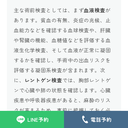
主な術前検査としては、まず
血液検査
が
あります。貧血の有無、炎症の兆候、止
血能力などを確認する血球検査や、肝臓
や腎臓の機能、血糖値などを評価する血
液生化学検査、そして血液が正常に凝固
するかを確認し、手術中の出血リスクを
評価する凝固系検査が含まれます。次
に、
レントゲン検査
では、胸部レントゲ
ンで心臓や肺の状態を確認します。心臓
疾患や呼吸器疾患があると、麻酔のリス
クが高まるため、事前に把握しておく必
LINE予約
電話予約
要があります。必要に応じて、尿検査や