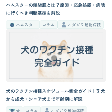
ハムスターの頬袋脱とは？原因・応急処置・病院
に行くべき判断基準を解説
ハムスター
コラム
オダガワ動物病院
犬のワクチン接種スケジュール完全ガイド｜子犬
から成犬・シニア犬まで年齢別に解説
犬
コラム
オダガワ動物病院