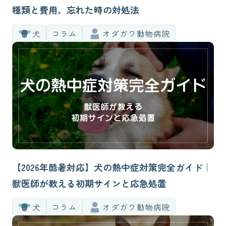
種類と費用、忘れた時の対処法
犬
コラム
オダガワ動物病院
【2026年酷暑対応】犬の熱中症対策完全ガイド｜
獣医師が教える初期サインと応急処置
犬
コラム
オダガワ動物病院