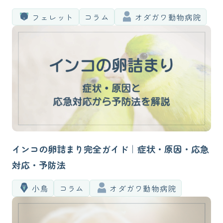
置まで獣医師が解説
フェレット
コラム
オダガワ動物病院
インコの卵詰まり完全ガイド｜症状・原因・応急
対応・予防法
小鳥
コラム
オダガワ動物病院