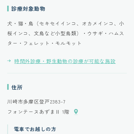
診療対象動物
犬・猫・鳥（セキセイインコ、オカメインコ、小
桜インコ、文鳥など小型鳥類）・ウサギ・ハムス
ター・フェレット・モルモット
時間外診療・野生動物の診療が可能な施設
住所
川崎市多摩区登戸2383-7
フォンテーヌあずまⅡ 1階
電車でお越しの方