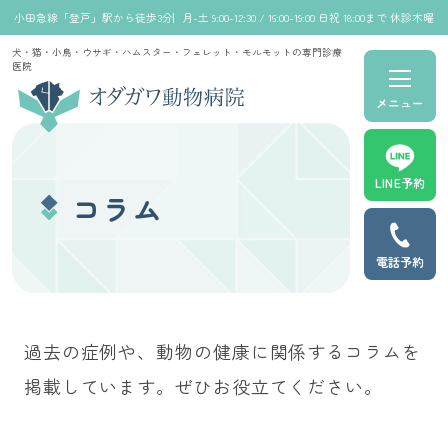
小田急線「登戸」駅から徒歩3分
月-土 9:00-12:30 / 16:00-19:00 日祝 18:00まで 休診木曜
犬・猫・小鳥・ウサギ・ハムスター・フェレット・モルモットの専門診療
医院
メニュー
LINE予約
コラム
電話予約
過去の症例や、動物の健康に関係するコラムを
掲載しています。ぜひお役立てください。