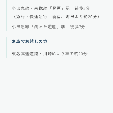
小田急線・南武線「登戸」駅 徒歩3分
（急行・快速急行 新宿、町田より約20分）
小田急線「向ヶ丘遊園」駅 徒歩7分
お車でお越しの方
東名高速道路・川崎ICより車で約20分