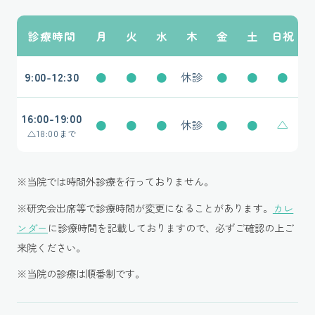
診療時間
月
火
水
木
金
土
日祝
9:00-12:30
●
●
●
休診
●
●
●
16:00-19:00
●
●
●
休診
●
●
△
△
18:00まで
※当院では時間外診療を行っておりません。
※研究会出席等で診療時間が変更になることがあります。
カレ
ンダー
に診療時間を記載しておりますので、必ずご確認の上ご
来院ください。
※当院の診療は順番制です。