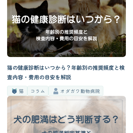
猫の健康診断はいつから？年齢別の推奨頻度と検
査内容・費用の目安を解説
猫
コラム
オダガワ動物病院