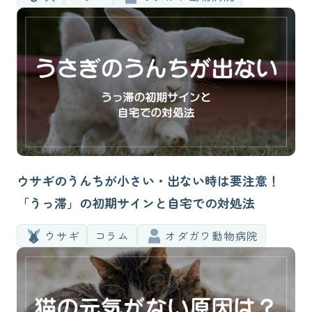
ウサギのうんちが小さい・出ない時は要注意！
「うっ滞」の初期サインと自宅での対処法
ウサギ
コラム
オダガワ動物病院