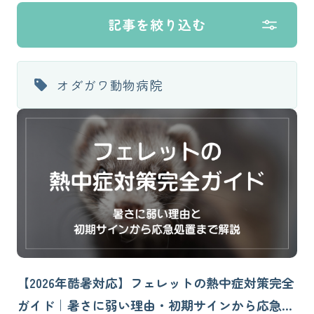
記事を絞り込む
オダガワ動物病院
【2026年酷暑対応】フェレットの熱中症対策完全
ガイド｜暑さに弱い理由・初期サインから応急処