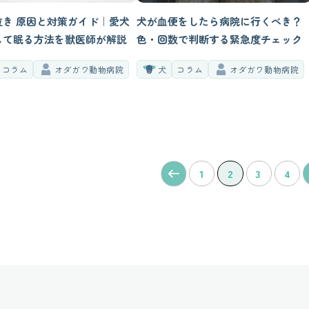
泣き 原因と対策ガイド｜愛犬
犬が血便をしたら病院に行くべき？
して眠る方法を獣医師が解説
色・回数で判断する緊急度チェック
コラム
オダガワ動物病院
犬
コラム
オダガワ動物病院
1
2
3
4