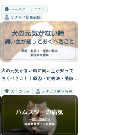
全ガイド
ハムスター
コラム
オダガワ動物病院
犬の元気がない時に飼い主が知って
おくべきこと｜原因・対処法・受診
の目安を獣医師が解説
犬
コラム
オダガワ動物病院