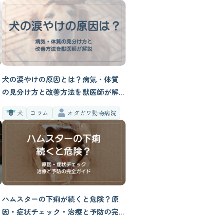
犬の涙やけの原因とは？病気・体質
の見分け方と改善方法を獣医師が解
説
犬
コラム
オダガワ動物病院
ハムスターの下痢が続くと危険？原
因・症状チェック・治療と予防の完