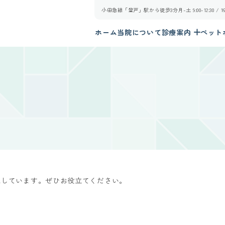
小田急線「登戸」駅から徒歩3分
月-土 9:00-12:30 /
ホーム
当院について
診療案内
ペット
載しています。ぜひお役立てください。