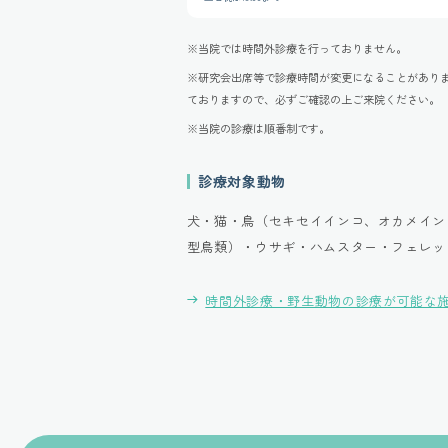
※当院では時間外診療を行っておりません。
※研究会出席等で診療時間が変更になることがあり
ておりますので、必ずご確認の上ご来院ください。
※当院の診療は順番制です。
診療対象動物
犬・猫・鳥（セキセイインコ、オカメイン
型鳥類）・ウサギ・ハムスター・フェレッ
時間外診療・野生動物の診療が可能な