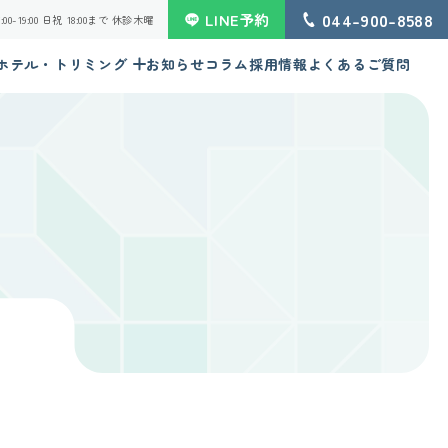
044-900-8588
LINE予約
 16:00-19:00 日祝 18:00まで 休診木曜
ホテル・トリミング
お知らせ
コラム
採用情報
よくあるご質問