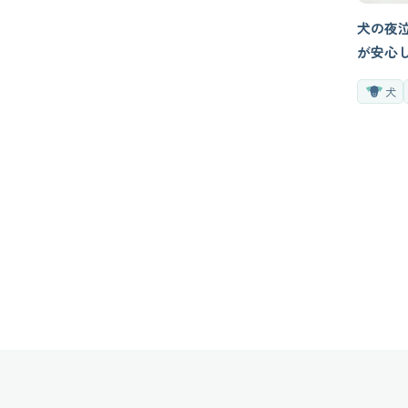
犬の夜
が安心
犬