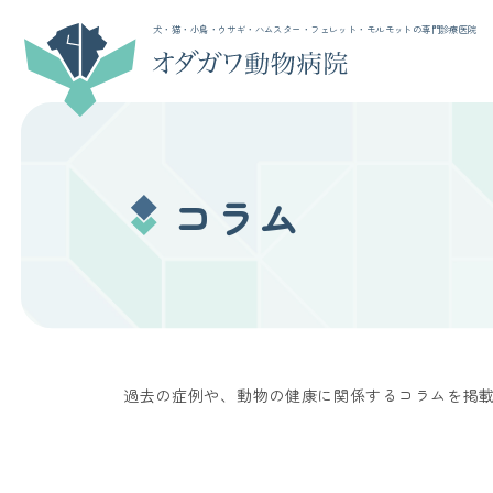
犬・猫・小鳥・ウサギ・ハムスター・フェレット・モルモットの専門診療医院
コラム
過去の症例や、動物の健康に関係するコラムを掲