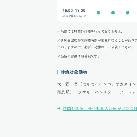
16:00-19:00
●
●
●
△
日祝は
18:00まで
※当院では時間外診療を行っておりません。
※研究会出席等で診療時間が変更になることがあり
ておりますので、必ずご確認の上ご来院ください。
※当院の診療は順番制です。
診療対象動物
犬・猫・鳥（セキセイインコ、オカメイン
型鳥類）・ウサギ・ハムスター・フェレッ
時間外診療・野生動物の診療が可能な