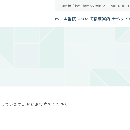
小田急線「登戸」駅から徒歩3分
月-土 9:00-12:30 /
ホーム
当院について
診療案内
ペット
載しています。ぜひお役立てください。