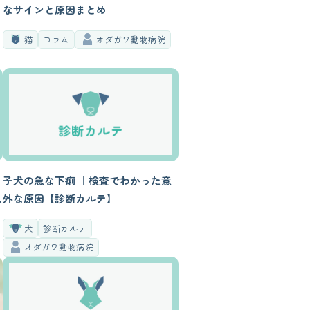
なサインと原因まとめ
猫
コラム
オダガワ動物病院
子犬の急な下痢 ｜検査でわかった意
外な原因【診断カルテ】
犬
診断カルテ
オダガワ動物病院