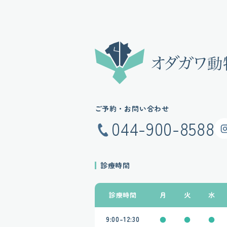
ご予約・お問い合わせ
044-900-8588
Insta
診療時間
診療時間
月
火
水
9:00-12:30
●
●
●