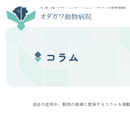
犬・猫・小鳥・ウサギ・ハムスター・フェレット・モルモットの専門診療医院
コラム
過去の症例や、動物の健康に関係するコラムを掲