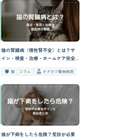
猫の腎臓病（慢性腎不全）とは？サ
イン・検査・治療・ホームケア完全
版
猫
コラム
オダガワ動物病院
猫が下痢をしたら危険？受診が必要