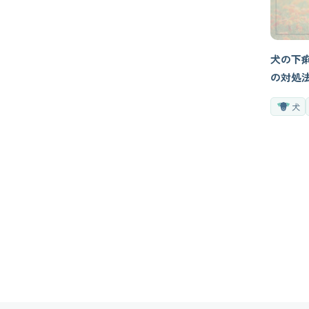
犬の下
の対処
犬