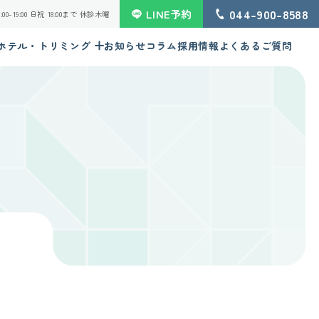
044-900-8588
LINE予約
 16:00-19:00 日祝 18:00まで 休診木曜
ホテル・トリミング
お知らせ
コラム
採用情報
よくあるご質問