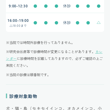
9:00-12:30
●
●
●
休診
●
●
●
16:00-19:00
●
●
●
休診
●
●
△
△
18:00まで
※当院では時間外診療を行っておりません。
※研究会出席等で診療時間が変更になることがあります。
カレ
ンダー
に診療時間を記載しておりますので、必ずご確認の上ご
来院ください。
※当院の診療は順番制です。
診療対象動物
犬・猫・鳥（セキセイインコ、オカメインコ、小