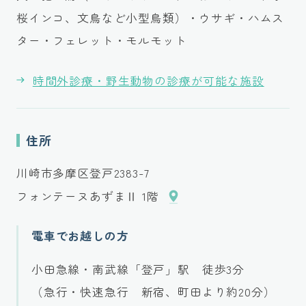
桜インコ、文鳥など小型鳥類）・ウサギ・ハムス
ター・フェレット・モルモット
時間外診療・野生動物の診療が可能な施設
住所
川崎市多摩区登戸2383-7
フォンテーヌあずまⅡ 1階
電車でお越しの方
小田急線・南武線「登戸」駅 徒歩3分
（急行・快速急行 新宿、町田より約20分）