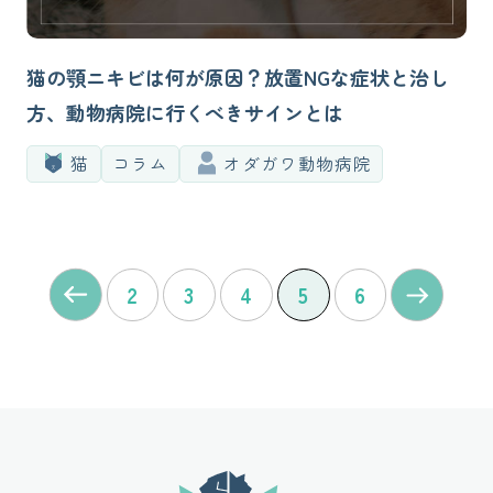
猫の顎ニキビは何が原因？放置NGな症状と治し
方、動物病院に行くべきサインとは
猫
コラム
オダガワ動物病院
2
3
4
5
6