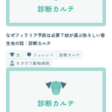
なぜフィラリア予防は必要？蚊が運ぶ恐ろしい寄
生虫の話｜診断カルテ
犬
フェレット
診断カルテ
オダガワ動物病院