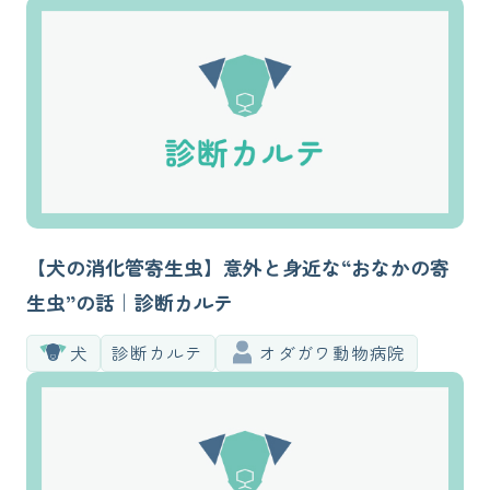
【犬の消化管寄生虫】意外と身近な“おなかの寄
生虫”の話｜診断カルテ
犬
診断カルテ
オダガワ動物病院