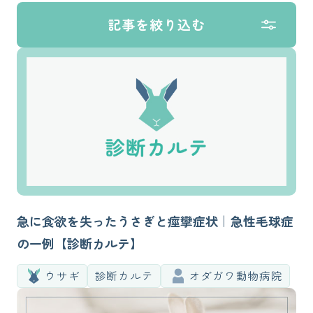
記事を絞り込む
急に食欲を失ったうさぎと痙攣症状｜急性毛球症
の一例【診断カルテ】
ウサギ
診断カルテ
オダガワ動物病院