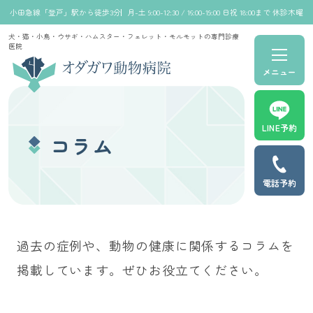
小田急線「登戸」駅から徒歩3分
月-土 9:00-12:30 / 16:00-19:00 日祝 18:00まで 休診木曜
犬・猫・小鳥・ウサギ・ハムスター・フェレット・モルモットの専門診療
医院
メニュー
LINE予約
コラム
電話予約
過去の症例や、動物の健康に関係するコラムを
掲載しています。ぜひお役立てください。