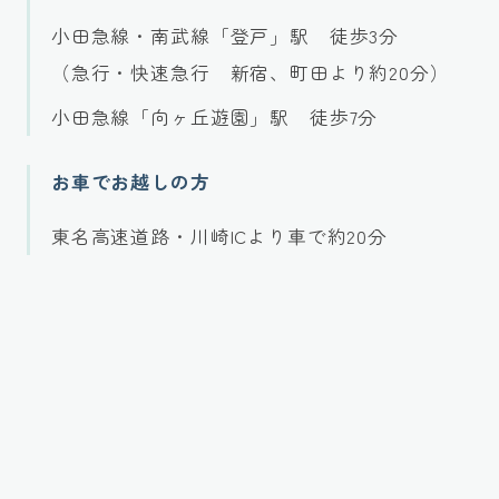
小田急線・南武線「登戸」駅 徒歩3分
（急行・快速急行 新宿、町田より約20分）
小田急線「向ヶ丘遊園」駅 徒歩7分
お車でお越しの方
東名高速道路・川崎ICより車で約20分