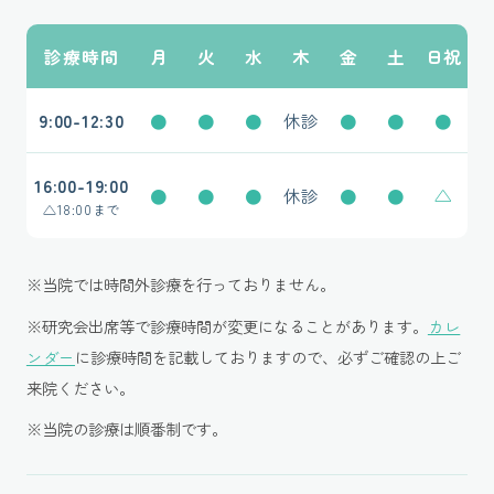
診療時間
月
火
水
木
金
土
日祝
9:00-12:30
●
●
●
休診
●
●
●
16:00-19:00
●
●
●
休診
●
●
△
△
18:00まで
※当院では時間外診療を行っておりません。
※研究会出席等で診療時間が変更になることがあります。
カレ
ンダー
に診療時間を記載しておりますので、必ずご確認の上ご
来院ください。
※当院の診療は順番制です。