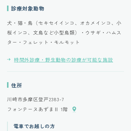
診療対象動物
犬・猫・鳥（セキセイインコ、オカメインコ、小
桜インコ、文鳥など小型鳥類）・ウサギ・ハムス
ター・フェレット・モルモット
時間外診療・野生動物の診療が可能な施設
住所
川崎市多摩区登戸2383-7
フォンテーヌあずまⅡ 1階
電車でお越しの方