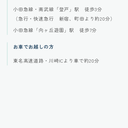
小田急線・南武線「登戸」駅 徒歩3分
（急行・快速急行 新宿、町田より約20分）
小田急線「向ヶ丘遊園」駅 徒歩7分
お車でお越しの方
東名高速道路・川崎ICより車で約20分