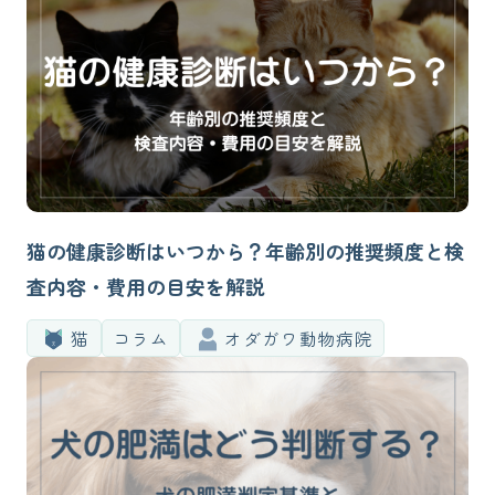
猫の健康診断はいつから？年齢別の推奨頻度と検
査内容・費用の目安を解説
猫
コラム
オダガワ動物病院