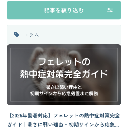
記事を絞り込む
コラム
【2026年酷暑対応】フェレットの熱中症対策完全
ガイド｜暑さに弱い理由・初期サインから応急処