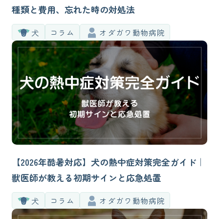
種類と費用、忘れた時の対処法
犬
コラム
オダガワ動物病院
【2026年酷暑対応】犬の熱中症対策完全ガイド｜
獣医師が教える初期サインと応急処置
犬
コラム
オダガワ動物病院