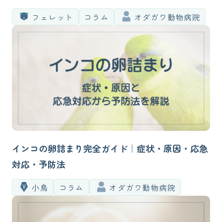
置まで獣医師が解説
フェレット
コラム
オダガワ動物病院
インコの卵詰まり完全ガイド｜症状・原因・応急
対応・予防法
小鳥
コラム
オダガワ動物病院