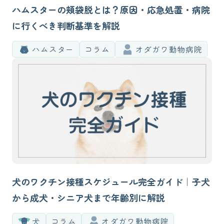
ハムスターの頬袋脱とは？原因・応急処置・病院
に行くべき判断基準を解説
ハムスター
コラム
オダガワ動物病院
犬のワクチン接種スケジュール完全ガイド｜子犬
から成犬・シニア犬まで年齢別に解説
犬
コラム
オダガワ動物病院