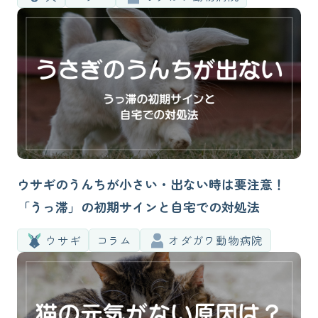
ウサギのうんちが小さい・出ない時は要注意！
「うっ滞」の初期サインと自宅での対処法
ウサギ
コラム
オダガワ動物病院