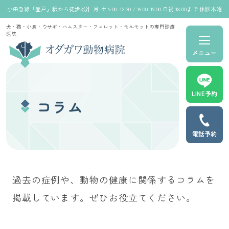
小田急線「登戸」駅から徒歩3分
月-土 9:00-12:30 / 16:00-19:00 日祝 18:00まで 休診木曜
犬・猫・小鳥・ウサギ・ハムスター・フェレット・モルモットの専門診療
医院
メニュー
LINE予約
コラム
電話予約
過去の症例や、動物の健康に関係するコラムを
掲載しています。ぜひお役立てください。